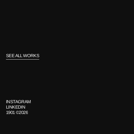
LUZ DE TIERRA
Content
SEE ALL WORKS
GET
IN
TOUCH
INSTAGRAM
LINKEDIN
1901 ©2026